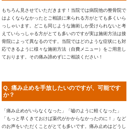
もちろん見させていただきます！当院では病院他の整骨院で
はよくならなかったとご相談に来られる方がとても多くいら
っしゃいます。どこも同じような施術しか受けられないと考
えていらっしゃる方がとても多いのですが実は施術方法は接
骨院によって異なるのです。当院ではどのような症状にも対
応できるように様々な施術方法（自費メニュー）をご用意し
ております。その痛み諦めずにご相談ください！
Q. 痛み止めを手放したいのですが、可能です
か？
「痛み止めがいらなくなった」「嘘のように軽くなった」
「もっと早くきておけば薬代がかからなかったのに！」など
のお声をいただくことがとても多いです。痛み止めはどうし