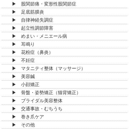
股関節痛・変形性股関節症
足底筋膜炎
自律神経失調症
起立性調節障害
めまい・メニエール病
耳鳴り
花粉症（鼻炎）
不妊症
マタニティ整体（マッサージ）
美容鍼
小顔矯正
骨盤・姿勢矯正（猫背矯正）
ブライダル美容整体
交通事故・むちうち
巻き爪ケア
その他