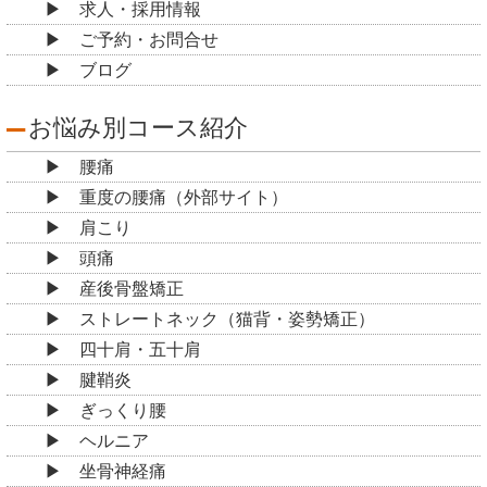
求人・採用情報
ご予約・お問合せ
ブログ
お悩み別コース紹介
腰痛
重度の腰痛（外部サイト）
肩こり
頭痛
産後骨盤矯正
ストレートネック（猫背・姿勢矯正）
四十肩・五十肩
腱鞘炎
ぎっくり腰
ヘルニア
坐骨神経痛