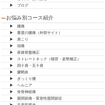
ブログ
お悩み別コース紹介
腰痛
重度の腰痛（外部サイト）
肩こり
頭痛
産後骨盤矯正
ストレートネック（猫背・姿勢矯正）
四十肩・五十肩
腱鞘炎
ぎっくり腰
ヘルニア
坐骨神経痛
股関節痛・変形性股関節症
足底筋膜炎