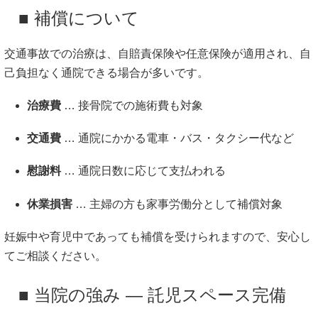
■ 補償について
交通事故での治療は、自賠責保険や任意保険が適用され、自
己負担なく通院できる場合が多いです。
治療費
… 接骨院での施術費も対象
交通費
… 通院にかかる電車・バス・タクシー代など
慰謝料
… 通院日数に応じて支払われる
休業損害
… 主婦の方も家事労働分として補償対象
妊娠中や育児中であっても補償を受けられますので、安心し
てご相談ください。
■ 当院の強み ― 託児スペース完備