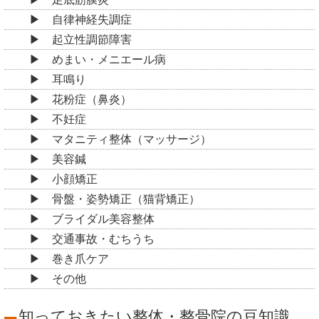
自律神経失調症
起立性調節障害
めまい・メニエール病
耳鳴り
花粉症（鼻炎）
不妊症
マタニティ整体（マッサージ）
美容鍼
小顔矯正
骨盤・姿勢矯正（猫背矯正）
ブライダル美容整体
交通事故・むちうち
巻き爪ケア
その他
知っておきたい整体・整骨院の豆知識