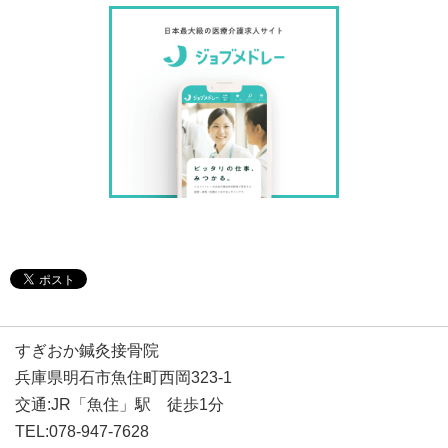
すぎおか鍼灸接骨院
兵庫県明石市魚住町西岡323-1
交通:JR「魚住」駅 徒歩1分
TEL:078-947-7628