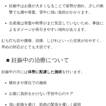
妊娠中はお腹が大きくなることで姿勢が崩れ、少しの衝
撃でも腰や骨盤、背中に強い負担がかかります。
出産後は骨盤や靭帯がまだ安定していないため、事故に
よるダメージが長引きやすい傾向があります。
むち打ち症や腰痛、頭痛、しびれといった症状が出やすく、
早めの対応がとても大切です。
■ 妊娠中の治療について
妊娠中の方には
体勢に配慮した施術
を行います。
横向きや座位での施術
お腹に負担をかけない手技中心のケア
強い刺激を避け、筋肉の緊張を優しく緩和