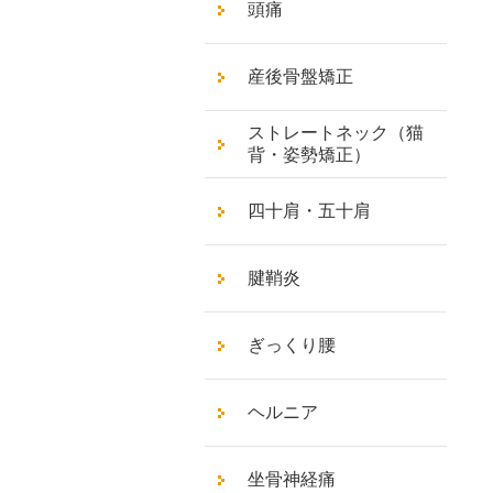
頭痛
産後骨盤矯正
ストレートネック（猫
背・姿勢矯正）
四十肩・五十肩
腱鞘炎
ぎっくり腰
ヘルニア
坐骨神経痛