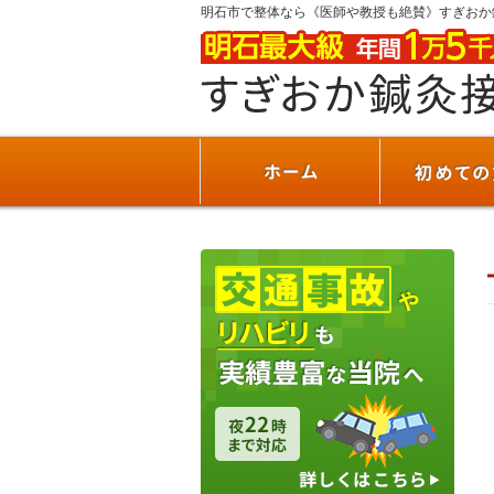
明石市で整体なら《医師や教授も絶賛》すぎおか