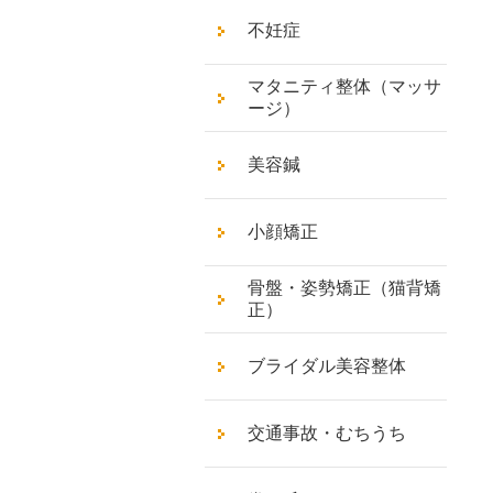
不妊症
マタニティ整体（マッサ
ージ）
美容鍼
小顔矯正
骨盤・姿勢矯正（猫背矯
正）
ブライダル美容整体
交通事故・むちうち