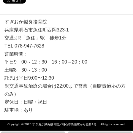
すぎおか鍼灸接骨院
兵庫県明石市魚住町西岡323-1
交通:JR「魚住」駅 徒歩1分
TEL:078-947-7628
営業時間：
平日9：00～12：30 16：00～20：00
土曜8：30～13：00
託児は平日9:00〜12:30
※交通事故治療の場合は22:00まで営業（自賠責適応の方
のみ）
定休日：日曜・祝日
駐車場：あり
Copyright © 2026
すぎおか鍼灸接骨院／明石市魚住駅から徒歩1分！
All rights reserved.