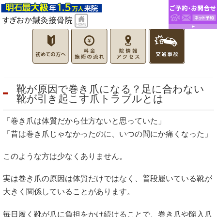
靴が原因で巻き爪になる？足に合わない
靴が引き起こす爪トラブルとは
「巻き爪は体質だから仕方ないと思っていた」
「昔は巻き爪じゃなかったのに、いつの間にか痛くなった」
このような方は少なくありません。
実は巻き爪の原因は体質だけではなく、普段履いている靴が
大きく関係していることがあります。
毎日履く靴が爪に負担をかけ続けることで、巻き爪や陥入爪