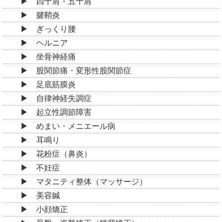
四十肩・五十肩
腱鞘炎
ぎっくり腰
ヘルニア
坐骨神経痛
股関節痛・変形性股関節症
足底筋膜炎
自律神経失調症
起立性調節障害
めまい・メニエール病
耳鳴り
花粉症（鼻炎）
不妊症
マタニティ整体（マッサージ）
美容鍼
小顔矯正